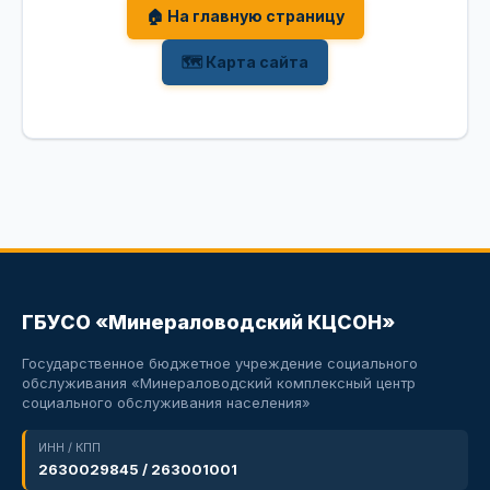
🏠 На главную страницу
🗺 Карта сайта
ГБУСО «Минераловодский КЦСОН»
Государственное бюджетное учреждение социального
обслуживания «Минераловодский комплексный центр
социального обслуживания населения»
ИНН / КПП
2630029845 / 263001001