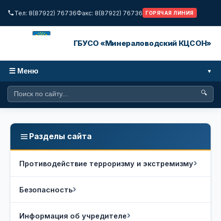
Тел: 8(87922) 76736
Факс: 8(87922) 76736
ГОРЯЧАЯ ЛИНИЯ
ГБУСО «Минераловодский КЦСОН»
☰ Меню
🔍
Разделы сайта
Противодействие терроризму и экстремизму
Безопасность
Информация об учредителе