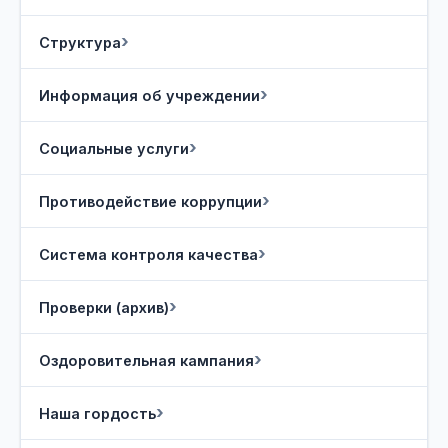
Структура
Информация об учреждении
Социальные услуги
Противодействие коррупции
Система контроля качества
Проверки (архив)
Оздоровительная кампания
Наша гордость