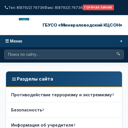
Тел: 8(87922) 76736
Факс: 8(87922) 76736
ГОРЯЧАЯ ЛИНИЯ
ГБУСО «Минераловодский КЦСОН»
☰ Меню
🔍
Разделы сайта
Противодействие терроризму и экстремизму
Безопасность
Информация об учредителе