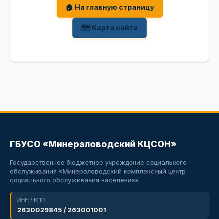
🏠 На главную страницу
🗺 Карта сайта
ГБУСО «Минераловодский КЦСОН»
Государственное бюджетное учреждение социального
обслуживания «Минераловодский комплексный центр
социального обслуживания населения»
ИНН / КПП
2630029845 / 263001001