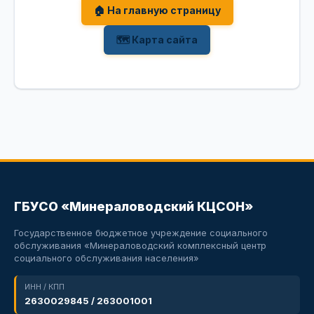
🏠 На главную страницу
🗺 Карта сайта
ГБУСО «Минераловодский КЦСОН»
Государственное бюджетное учреждение социального
обслуживания «Минераловодский комплексный центр
социального обслуживания населения»
ИНН / КПП
2630029845 / 263001001