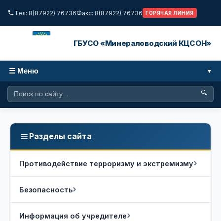
Тел: 8(87922) 76736
Факс: 8(87922) 76736
ГОРЯЧАЯ ЛИНИЯ
ГБУСО «Минераловодский КЦСОН»
☰ Меню
🔍
Разделы сайта
Противодействие терроризму и экстремизму
Безопасность
Информация об учредителе